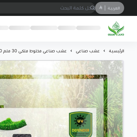
العربية
|
GrassJeddah
الرئيسية
عشب صناعي
عشب صناعي مخلوط ملكي 30 ملم 30الف غرزة