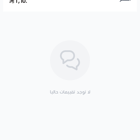
١٬١٥٠
لا توجد تقييمات حاليا