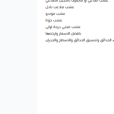
عشب صناعي او مايعرف بالنجيل الصناعي
عشب ملاعب بادل
عشب موندو
عشب جوتا
عشب صيني درجة اولى
بافضل الاسعار وارخصها
 الحدائق وتنسيق الحدائق والاسطح والجدران