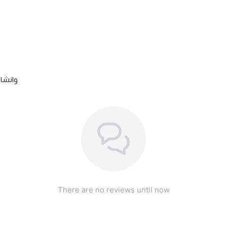
وانشاء
There are no reviews until now