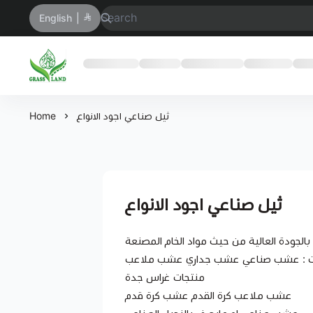
English
|
GrassJeddah
ثيل صناعي اجود الانواع
Home
ثيل صناعي اجود الانواع
الجودة العالية من حيث مواد الخام المصنعة
كورات : عشب صناعي عشب جداري عشب ملاعب
منتجات غراس جدة
عشب ملاعب كرة القدم عشب كرة قدم