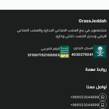
GrassJeddah
متخصصون في بيع العشب الصناعي الجداري والعشب الصناعي
الارضي وبديل الخشب داخلي وخاري
السجل التجاري
الرقم الضريبي
4030275041
311007152100003
روابط مهمة
تواصل معنا
+966553044899
+966553044899