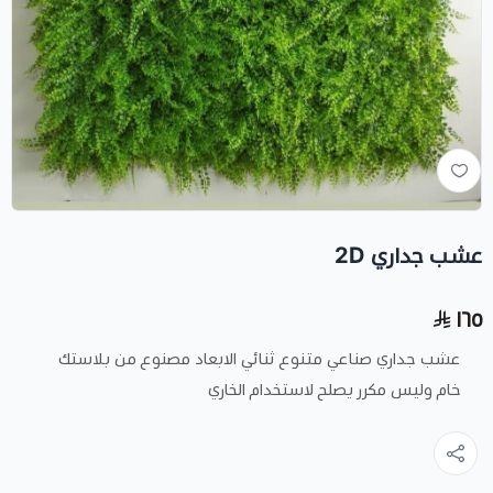
عشب جداري 2D
١٦٥
عشب جداري صناعي متنوع ثنائي الابعاد مصنوع من بلاستك
خام وليس مكرر يصلح لاستخدام الخاري