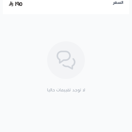
السعر
١٩٥
لا توجد تقييمات حاليا