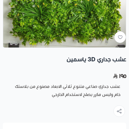
عشب جداري 3D ياسمين
١٩٥
عشب جداري صناعي متنوع ثلاثي الابعاد مصنوع من بلاستك
خام وليس مكرر يصلح لاستخدام الخارجي