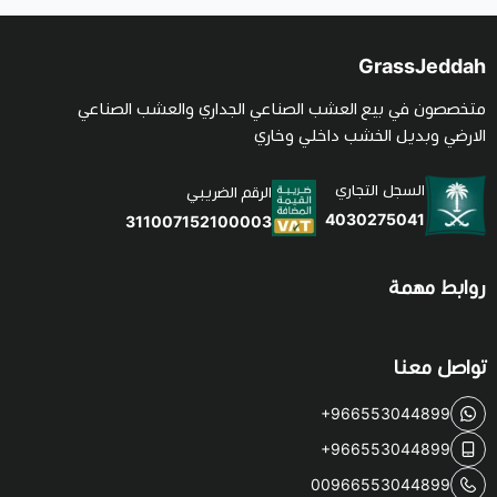
GrassJeddah
متخصصون في بيع العشب الصناعي الجداري والعشب الصناعي
الارضي وبديل الخشب داخلي وخاري
السجل التجاري
الرقم الضريبي
4030275041
311007152100003
روابط مهمة
تواصل معنا
+966553044899
+966553044899
00966553044899