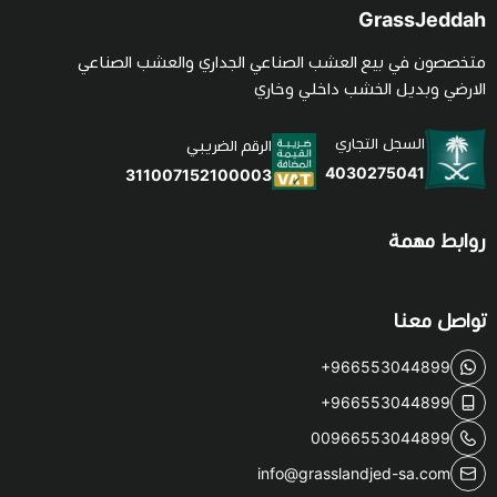
GrassJeddah
متخصصون في بيع العشب الصناعي الجداري والعشب الصناعي
الارضي وبديل الخشب داخلي وخاري
السجل التجاري
الرقم الضريبي
4030275041
311007152100003
روابط مهمة
تواصل معنا
+966553044899
+966553044899
00966553044899
info@grasslandjed-sa.com